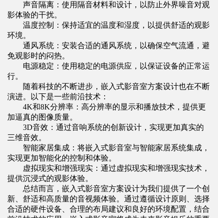
声音隔离：使用隔音材料和设计，以防止外界噪音对观
影体验的干扰。
温度控制：保持适宜的温度和湿度，以提供舒适的观影
环境。
通风系统：安装合适的通风系统，以确保空气流通，避
免观影时的闷热。
电源稳定：使用稳定的电源供应，以保证设备的正常运
行。
随着科技的不断进步，嵌入式影音室方案设计也在不断
演进。以下是一些前沿技术：
4K和8K分辨率：高分辨率的显示和播放技术，提供更
加逼真的图像质量。
3D音效：通过音响系统的创新设计，实现更加真实的
三维音效。
智能家居集成：将嵌入式影音室与智能家居系统集成，
实现更加智能化的控制和体验。
虚拟现实和增强现实：通过虚拟现实和增强现实技术，
提供沉浸式的观影体验。
总结而言，
嵌入式影音室方案设计
为我们提供了一个创
新、舒适和高质量的音视频体验。通过遵循设计原则、选择
合适的硬件设备、合理的布局建议和良好的环境配置，结合