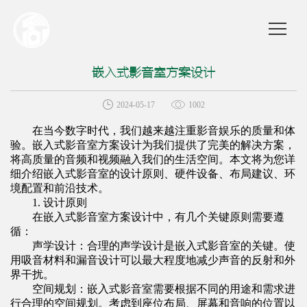
嵌入式影音室方案设计
2024-05-17
1002
在当今数字时代，我们越来越注重影音娱乐的质量和体
验。
嵌入式影音室方案设计
为我们提供了完美的解决方案，
将高质量的音频和视频融入我们的生活空间。本文将为您详
细介绍嵌入式影音室的设计原则、硬件设备、布局建议、环
境配置和前沿技术。
1. 设计原则
在
嵌入式影音室方案设计
中，有几个关键原则需要遵
循：
声学设计：合理的声学设计是嵌入式影音室的关键。使
用吸音材料和漏音设计可以最大程度地减少声音的反射和外
界干扰。
空间规划：嵌入式影音室需要根据不同的用途和需求进
行合理的空间规划。考虑到座位布局、屏幕和音响的位置以