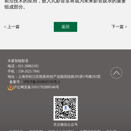
前沿技术的应用，嵌入式影音室将成为未来影音娱乐的重要
组成部分。
< 上一篇
返回
下一篇 >
丰庭智能影音
电话：021-39882182
手机：139-1621-7841
地址：上海市松江区凯富科技产业园高技路205弄1号楼202室
  备案号：
沪ICP备2024045741号-2
沪公网安备31011702889546号
关注微信公众号