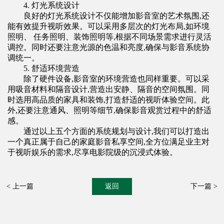
4. 灯光系统设计
良好的灯光系统设计不仅能增加影音室的艺术氛围,还
能有效提升视听效果。可以采用多层次的灯光布局,如环境
照明、 任务照明、装饰照明等,根据不同场景需求进行灵活
调控。同时还要注意光源的色温和亮度,确保与影音系统协
调统一。
5. 舒适环境营造
除了硬件设备,影音室的环境营造也同样重要。可以采
用吸音材料和隔音设计,营造出安静、隔音的空间氛围。同
时选用高品质的家具和装饰,打造舒适的视听体验空间。此
外,还要注意通风、照明等细节,确保影音观赏过程中的舒适
感。
通过以上五个方面的系统规划与设计,我们可以打造出
一个真正属于自己的
家庭影音私享空间
,全方位满足业主对
于视听娱乐的需求,尽享电影院级的沉浸式体验。
< 上一篇
返回
下一篇 >