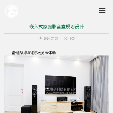
嵌入式家庭影音室规划设计
2024-07-05
995
舒适纵享影院级娱乐体验